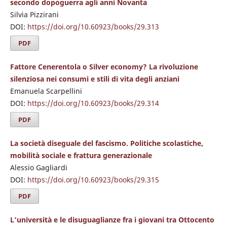
secondo dopoguerra agli anni Novanta
Silvia Pizzirani
DOI:
https://doi.org/10.60923/books/29.313
PDF
Fattore Cenerentola o Silver economy? La rivoluzione
silenziosa nei consumi e stili di vita degli anziani
Emanuela Scarpellini
DOI:
https://doi.org/10.60923/books/29.314
PDF
La società diseguale del fascismo. Politiche scolastiche,
mobilità sociale e frattura generazionale
Alessio Gagliardi
DOI:
https://doi.org/10.60923/books/29.315
PDF
L’università e le disuguaglianze fra i giovani tra Ottocento