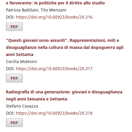
e Novecento: le politiche per il diritto allo studio
Patrizia Battilani, Tito Menzani
DOI:
https://doi.org/10.60923/books/29.316
PDF
“Questi giovani sono assurdi”. Rappresentazioni, miti e
disuguaglianze nella cultura di massa dal dopoguerra agli
anni Settanta
Cecilia Molesini
DOI:
https://doi.org/10.60923/books/29.317
PDF
Radiografia di una generazione: giovani e disuguaglianza
negli anni Sessanta e Settanta
Stefano Cavazza
DOI:
https://doi.org/10.60923/books/29.318
PDF