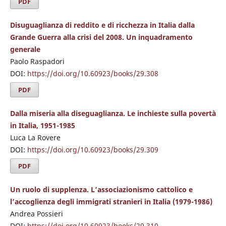
PDF
Disuguaglianza di reddito e di ricchezza in Italia dalla
Grande Guerra alla crisi del 2008. Un inquadramento
generale
Paolo Raspadori
DOI:
https://doi.org/10.60923/books/29.308
PDF
Dalla miseria alla diseguaglianza. Le inchieste sulla povertà
in Italia, 1951-1985
Luca La Rovere
DOI:
https://doi.org/10.60923/books/29.309
PDF
Un ruolo di supplenza. L’associazionismo cattolico e
l’accoglienza degli immigrati stranieri in Italia (1979-1986)
Andrea Possieri
DOI:
https://doi.org/10.60923/books/29.310