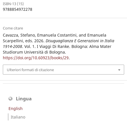
ISBN-13 (15)
9788854972278
Come citare
Cavazza, Stefano, Emanuela Costantini, and Emanuela
Scarpellini, eds. 2026.
Disuguaglianza E Generazioni in Italia
1914-2008
. Vol. 1. I Viaggi Di Ranke. Bologna: Alma Mater
Studiorum Università di Bologna.
https://doi.org/10.60923/books/29
.
Ulteriori formati di citazione
Lingua
English
Italiano