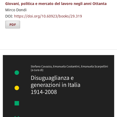
Giovani, politica e mercato del lavoro negli anni Ottanta
Mirco Dondi
DOI:
https://doi.org/10.60923/books/29.319
PDF