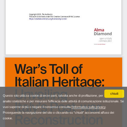
chiudi
Questo sito utilizza cookie di terze parti, talvolta anche di profilazione, per
analisi statistiche e per misurare l'efficacia delle attività di comunicazione istituzionale. Se
vuoi saperne di più o negare il consenso consulta
l'informativa sulla privacy
.
Proseguendo la navigazione del sito o cliccando su "chiudi" acconsenti all'uso dei
cookie.