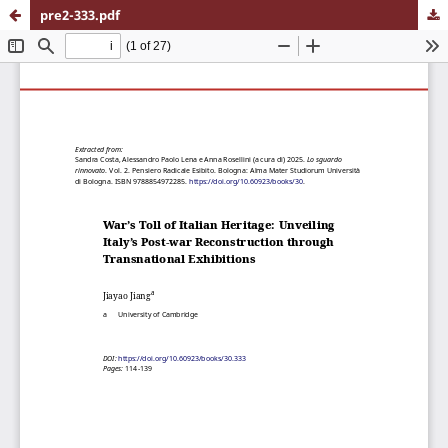
pre2-333.pdf